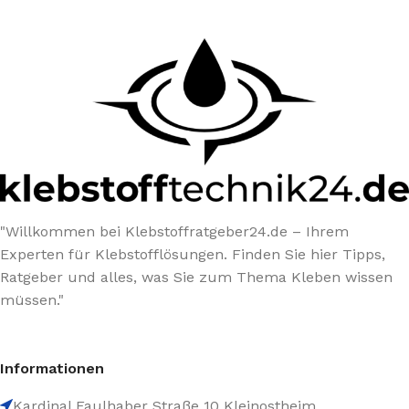
"Willkommen bei Klebstoffratgeber24.de – Ihrem
Experten für Klebstofflösungen. Finden Sie hier Tipps,
Ratgeber und alles, was Sie zum Thema Kleben wissen
müssen."
Informationen
Kardinal Faulhaber Straße 10 Kleinostheim