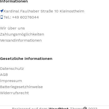
Informationen
Kardinal Faulhaber Straße 10 Kleinostheim
Tel.: +49 60276044
Wir über uns
Zahlungsmöglichkeiten
Versandinformationen
Gesetzliche Informationen
Datenschutz
AGB
Impressum
Batteriegesetzhinweise
Widerrufsrecht
Basierend auf dem
WoodMart
Theme
2023