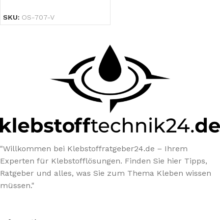
Typ A
SKU:
OS-707-V
"Willkommen bei Klebstoffratgeber24.de – Ihrem
Experten für Klebstofflösungen. Finden Sie hier Tipps,
Ratgeber und alles, was Sie zum Thema Kleben wissen
müssen."