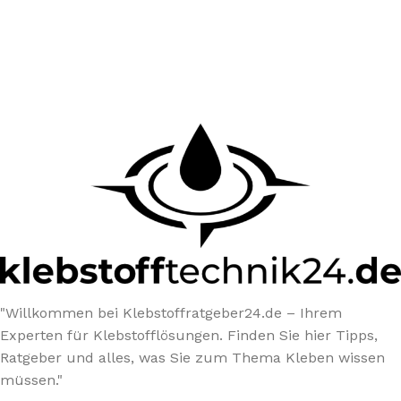
"Willkommen bei Klebstoffratgeber24.de – Ihrem
Experten für Klebstofflösungen. Finden Sie hier Tipps,
Ratgeber und alles, was Sie zum Thema Kleben wissen
müssen."