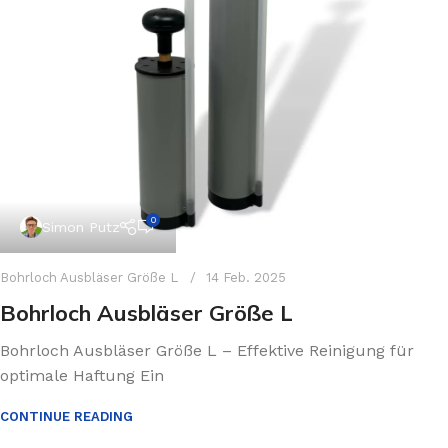
0
Simon Putz
Bohrloch Ausbläser Größe L
14 Feb. 2025
Bohrloch Ausbläser Größe L
Bohrloch Ausbläser Größe L – Effektive Reinigung für
optimale Haftung Ein
CONTINUE READING