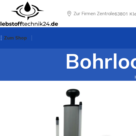
Zur Firmen Zentrale
63801 Kl
Zum Shop
Bohrlo