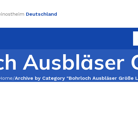
einostheim
Deutschland
ch Ausbläser 
Home
Archive by Category "Bohrloch Ausbläser Größe L