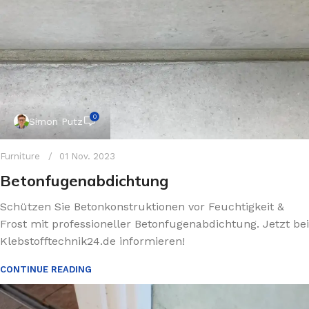
0
Simon Putz
Furniture
01 Nov. 2023
Betonfugenabdichtung
Schützen Sie Betonkonstruktionen vor Feuchtigkeit &
Frost mit professioneller Betonfugenabdichtung. Jetzt bei
Klebstofftechnik24.de informieren!
CONTINUE READING