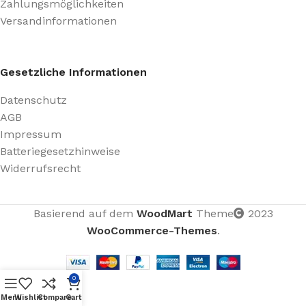
Zahlungsmöglichkeiten
Versandinformationen
Gesetzliche Informationen
Datenschutz
AGB
Impressum
Batteriegesetzhinweise
Widerrufsrecht
Basierend auf dem
WoodMart
Theme
2023
WooCommerce-Themes
.
0
Menu
Wishlist
Compare
Cart