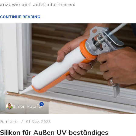
anzuwenden. Jetzt informieren!
CONTINUE READING
0
Simon Putz
Furniture
01 Nov. 2023
Silikon für Außen UV-beständiges