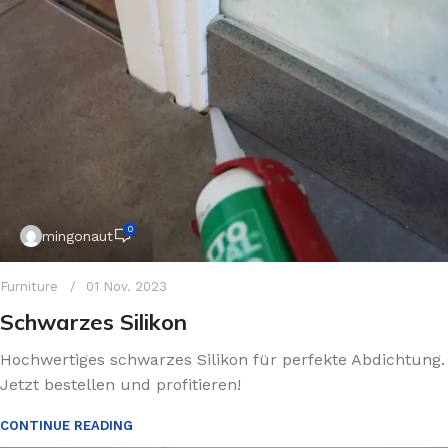
0
mingonaut
Furniture
01 Nov. 2023
Schwarzes Silikon
Hochwertiges schwarzes Silikon für perfekte Abdichtung.
Jetzt bestellen und profitieren!
CONTINUE READING