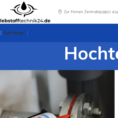
Zur Firmen Zentrale
63801 Kl
Zum Shop
Hocht