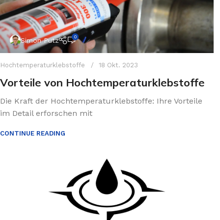
0
Simon Putz
Hochtemperaturklebstoffe
18 Okt. 2023
Vorteile von Hochtemperaturklebstoffe
Die Kraft der Hochtemperaturklebstoffe: Ihre Vorteile
im Detail erforschen mit
CONTINUE READING