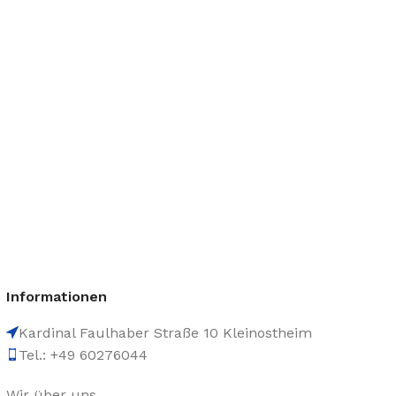
Informationen
Kardinal Faulhaber Straße 10 Kleinostheim
Tel.: +49 60276044
Wir über uns