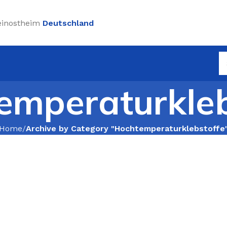
einostheim
Deutschland
emperaturkleb
Home
Archive by Category "Hochtemperaturklebstoffe