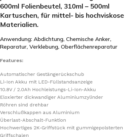
600ml Folienbeutel, 310ml – 500ml
Kartuschen, für mittel- bis hochviskose
Materialien.
Anwendung: Abdichtung, Chemische Anker,
Reparatur, Verklebung, Oberflächenreparatur
Features:
Automatischer Gestängerückschub
Li-Ion Akku mit LED-Füllstandsanzeige
10.8V / 2.0Ah Hochleistungs-Li-Ion-Akku
Eloxierter dickwandiger Aluminiumzylinder
Röhren sind drehbar
Verschlußkappen aus Aluminium
Überlast-Abschalt-Funktion
Hochwertiges 2K-Griffstück mit gummigepolsterten
Griffschalen