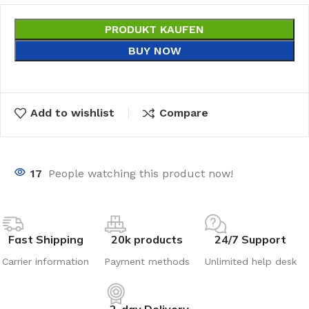
PRODUKT KAUFEN
BUY NOW
Add to wishlist
Compare
17
People watching this product now!
Fast Shipping
20k products
24/7 Support
Carrier information
Payment methods
Unlimited help desk
2-day Delivery