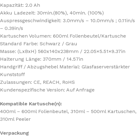
Kapazität: 2.0 Ah
Akku Ladezeit: 30min.(80%), 40min. (100%)
Auspressgeschwindigkeit: 3.0mm/s – 10.0mm/s ; 0.11in/s
– 0.39in/s
Kartuschen Volumen: 600ml Folienbeutel/Kartusche
Standard Farbe: Schwarz / Grau
Masse: (LxBxH) 560x140x238mm / 22.05×5.51×9.37in
Halterung Länge: 370mm / 14.57in
Handgriff / Abzugshebel Material: Glasfaserverstärkter
Kunststoff
Zulassungen: CE, REACH, RoHS
Kundenspezifische Version: Auf Anfrage
Kompatible Kartusche(n):
400ml – 600ml Folienbeutel, 310ml – 500ml Kartuschen,
310ml Peeler
Verpackung