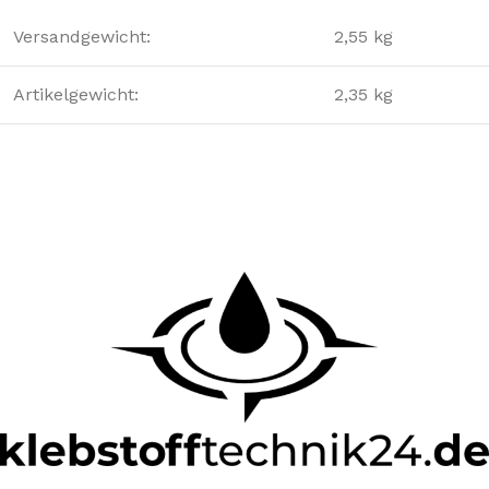
Versandgewicht:
2,55 kg
Artikelgewicht:
2,35 kg