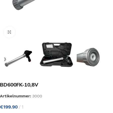
Click to enlarge
BD600FK-10,8V
Artikelnummer:
3000
€
199.90
1