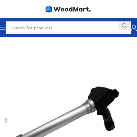
Startseite
1K Werkzeuge