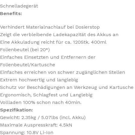
Schnelladegerät
Benefits:
Verhindert Materialnachlauf bei Dosierstop
Zeigt die verbleibende Ladekapazität des Akkus an
Eine Akkuladung reicht für ca. 120Stk. 400ml
Folienbeutel (bei 20°)
Einfaches Einsetzten und Entfernern der
Folienbeutel/Kartusche
Einfaches erreichen von schwer zugänglichen Stellen
Extrem hochwertig und langlebig
Schutz vor Beschädigungen an Werkzeug und Kartusche
Ergonomisch, Schlagfest und Langlebig
Vollladen 100% schon nach 40min.
Spezifikation:
Gewicht: 2.35kg / 5.07lbs (incl. Akku)
Maximale Auspresskraft: 4.5kN
Spannung: 10.8V Li-Ion