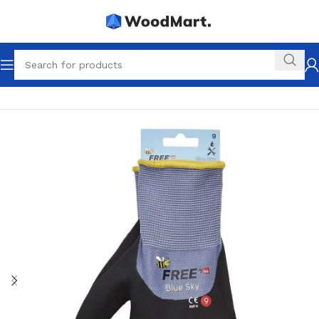
Startseite
Montagehandschuhe