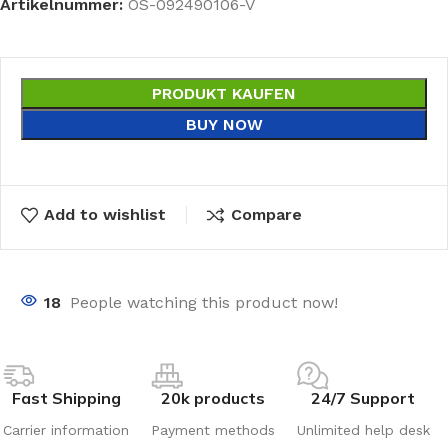
Artikelnummer:
OS-092490106-V
PRODUKT KAUFEN
BUY NOW
Add to wishlist
Compare
18
People watching this product now!
Fast Shipping
20k products
24/7 Support
Carrier information
Payment methods
Unlimited help desk