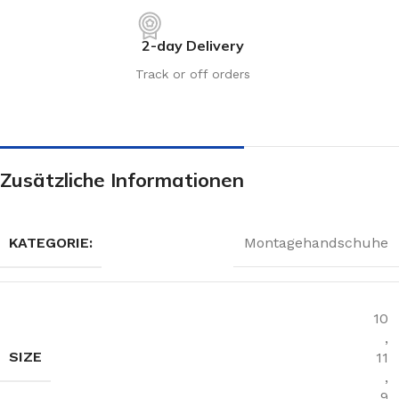
2-day Delivery
Track or off orders
Zusätzliche Informationen
KATEGORIE:
Montagehandschuhe
10
,
SIZE
11
,
9