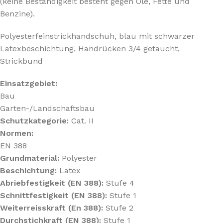
(keine Beständigkeit besteht gegen Öle, Fette und
Benzine).
Polyesterfeinstrickhandschuh, blau mit schwarzer
Latexbeschichtung, Handrücken 3/4 getaucht,
Strickbund
Einsatzgebiet:
Bau
Garten-/Landschaftsbau
Schutzkategorie:
Cat. II
Normen:
EN 388
Grundmaterial:
Polyester
Beschichtung:
Latex
Abriebfestigkeit (EN 388):
Stufe 4
Schnittfestigkeit (EN 388):
Stufe 1
Weiterreisskraft (En 388):
Stufe 2
Durchstichkraft (EN 388):
Stufe 1