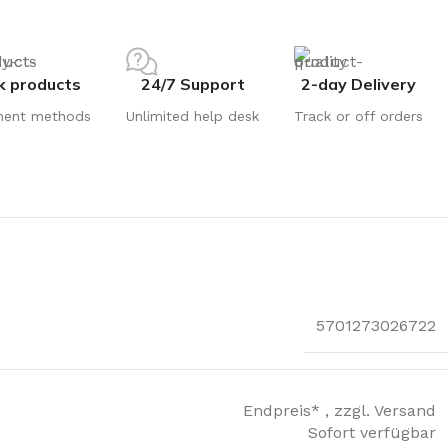
k products
24/7 Support
2-day Delivery
ment methods
Unlimited help desk
Track or off orders
5701273026722
Endpreis* , zzgl. Versand
Sofort verfügbar