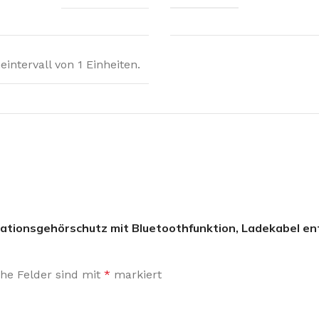
intervall von 1 Einheiten.
kationsgehörschutz mit Bluetoothfunktion, Ladekabel e
che Felder sind mit
*
markiert