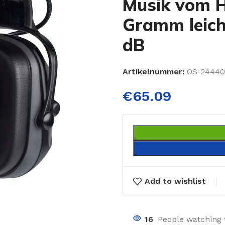
Musik vom H
Gramm leich
dB
Artikelnummer:
OS-24440
€
65.09
Add to wishlist
16
People watching 