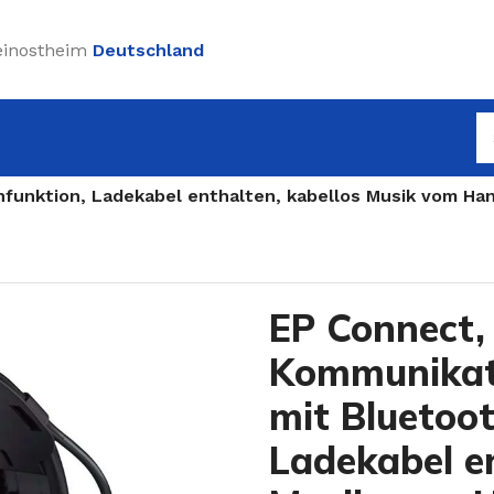
einostheim
Deutschland
funktion, Ladekabel enthalten, kabellos Musik vom Ha
EP Connect,
Kommunikat
mit Bluetoot
Ladekabel en