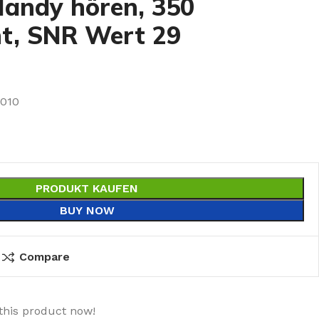
andy hören, 350
t, SNR Wert 29
010
PRODUKT KAUFEN
BUY NOW
Compare
this product now!