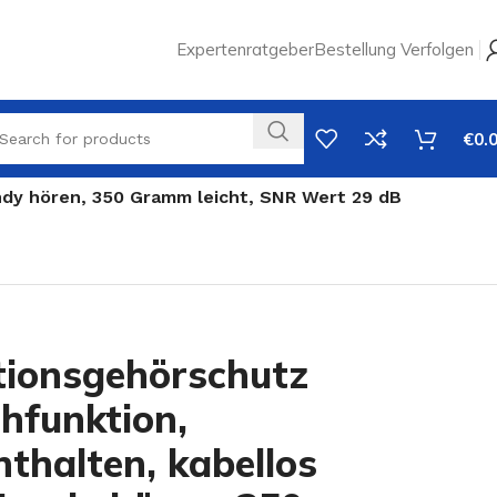
Expertenratgeber
Bestellung Verfolgen
€
0.
ndy hören, 350 Gramm leicht, SNR Wert 29 dB
ionsgehörschutz
hfunktion,
thalten, kabellos