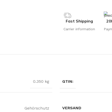
Fast Shipping
20
Carrier information
Pay
GTIN:
0.350 kg
VERSAND
Gehörschutz