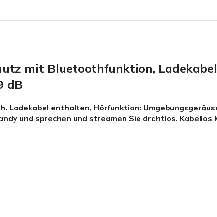
tz mit Bluetoothfunktion, Ladekabel
9 dB
. Ladekabel enthalten, Hörfunktion: Umgebungsgeräusc
 Handy und sprechen und streamen Sie drahtlos. Kabellos