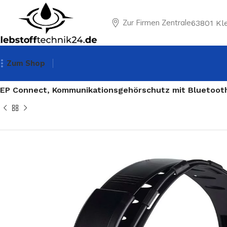
Zur Firmen Zentrale
63801 Kl
Zum Shop
Startseite
Gehörschutz
EP Connect, Kommunikationsgehörschutz mit Bluetooth