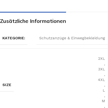
Zusätzliche Informationen
KATEGORIE:
Schutzanzüge & Einwegbekleidung
2XL
,
3XL
,
4XL
SIZE
,
L
,
M
,