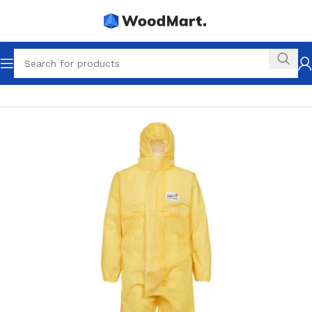
Startseite
Schutzanzüge & Einwegbekleidung