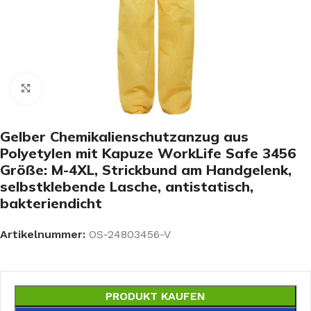
Click to enlarge
Gelber Chemikalienschutzanzug aus
Polyetylen mit Kapuze WorkLife Safe 3456
Größe: M-4XL, Strickbund am Handgelenk,
selbstklebende Lasche, antistatisch,
bakteriendicht
Artikelnummer:
OS-24803456-V
PRODUKT KAUFEN