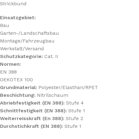
Strickbund
Einsatzgebiet:
Bau
Garten-/Landschaftsbau
Montage/Fahrzeugbau
Werkstatt/Versand
Schutzkategorie:
Cat. II
Normen:
EN 388
OEKOTEX 100
Grundmaterial:
Polyester/Elasthan/RPET
Beschichtung:
Nitrilschaum
Abriebfestigkeit (EN 388):
Stufe 4
Schnittfestigkeit (EN 388):
Stufe 1
Weiterreisskraft (En 388):
Stufe 2
Durchstichkraft (EN 388):
Stufe 1