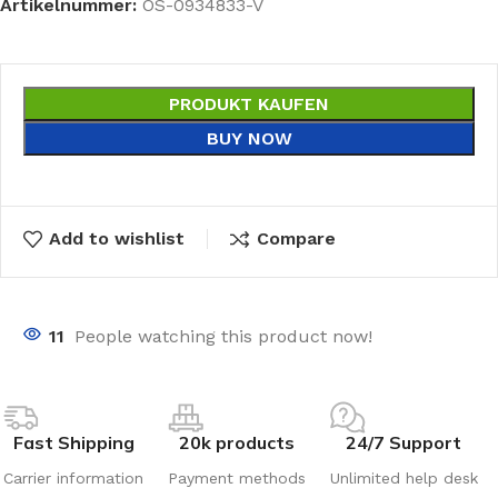
Artikelnummer:
OS-0934833-V
PRODUKT KAUFEN
BUY NOW
Add to wishlist
Compare
11
People watching this product now!
Fast Shipping
20k products
24/7 Support
Carrier information
Payment methods
Unlimited help desk