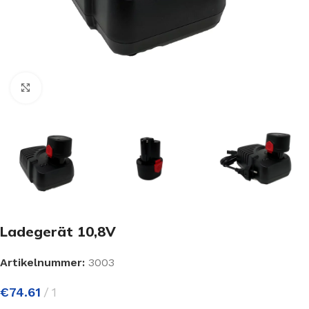
Click to enlarge
Ladegerät 10,8V
Artikelnummer:
3003
€
74.61
1