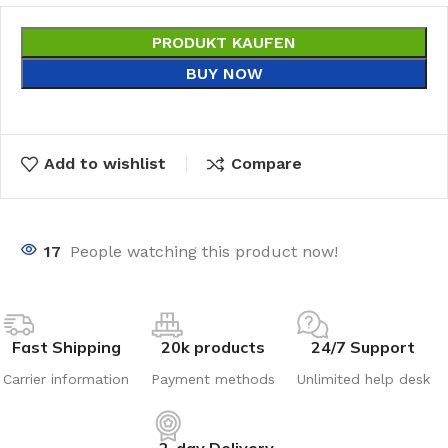
PRODUKT KAUFEN
BUY NOW
Add to wishlist
Compare
17
People watching this product now!
Fast Shipping
20k products
24/7 Support
Carrier information
Payment methods
Unlimited help desk
2-day Delivery