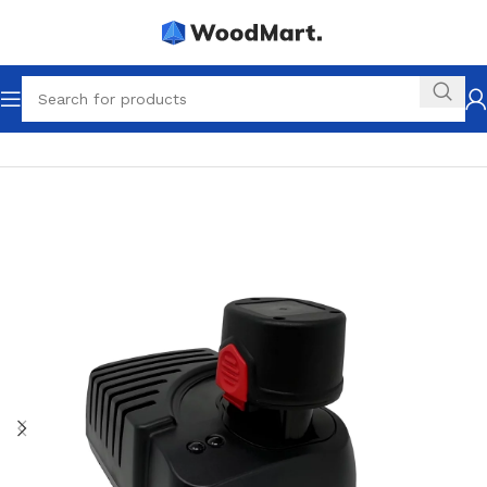
Startseite
1K Werkzeuge