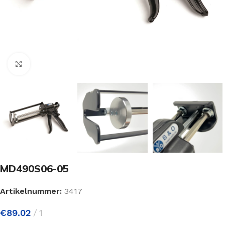
Click to enlarge
MD490S06-05
Artikelnummer:
3417
€
89.02
1