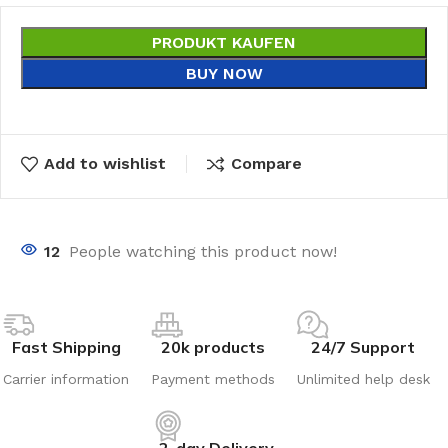
PRODUKT KAUFEN
BUY NOW
Add to wishlist
Compare
12
People watching this product now!
Fast Shipping
20k products
24/7 Support
Carrier information
Payment methods
Unlimited help desk
2-day Delivery