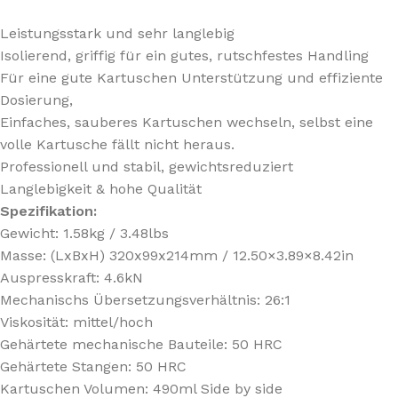
Leistungsstark und sehr langlebig
Isolierend, griffig für ein gutes, rutschfestes Handling
Für eine gute Kartuschen Unterstützung und effiziente
Dosierung,
Einfaches, sauberes Kartuschen wechseln, selbst eine
volle Kartusche fällt nicht heraus.
Professionell und stabil, gewichtsreduziert
Langlebigkeit & hohe Qualität
Spezifikation:
Gewicht: 1.58kg / 3.48lbs
Masse: (LxBxH) 320x99x214mm / 12.50×3.89×8.42in
Auspresskraft: 4.6kN
Mechanischs Übersetzungsverhältnis: 26:1
Viskosität: mittel/hoch
Gehärtete mechanische Bauteile: 50 HRC
Gehärtete Stangen: 50 HRC
Kartuschen Volumen: 490ml Side by side