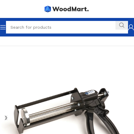
Startseite
2K Werkzeuge