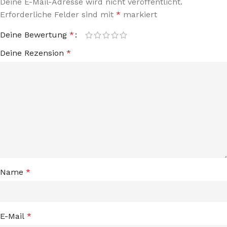
Deine E-Mail-Adresse wird nicht veröffentlicht.
Erforderliche Felder sind mit
*
markiert
Deine Bewertung
*
Deine Rezension
*
Name
*
E-Mail
*