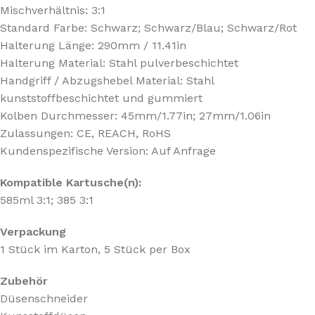
Mischverhältnis: 3:1
Standard Farbe: Schwarz; Schwarz/Blau; Schwarz/Rot
Halterung Länge: 290mm / 11.41in
Halterung Material: Stahl pulverbeschichtet
Handgriff / Abzugshebel Material: Stahl
kunststoffbeschichtet und gummiert
Kolben Durchmesser: 45mm/1.77in; 27mm/1.06in
Zulassungen: CE, REACH, RoHS
Kundenspezifische Version: Auf Anfrage
Kompatible Kartusche(n):
585ml 3:1; 385 3:1
Verpackung
1 Stück im Karton, 5 Stück per Box
Zubehör
Düsenschneider