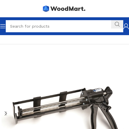
Startseite
2K Werkzeuge