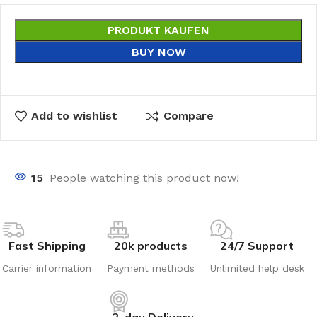
PRODUKT KAUFEN
BUY NOW
Add to wishlist
Compare
15
People watching this product now!
Fast Shipping
20k products
24/7 Support
Carrier information
Payment methods
Unlimited help desk
2-day Delivery