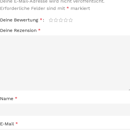
Deine E-Mail-Adresse wird nicht veröffentlicht.
Erforderliche Felder sind mit
*
markiert
Deine Bewertung
*
Deine Rezension
*
Name
*
E-Mail
*