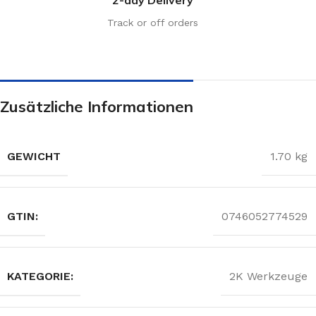
Track or off orders
Zusätzliche Informationen
GEWICHT
1.70 kg
GTIN:
0746052774529
KATEGORIE:
2K Werkzeuge