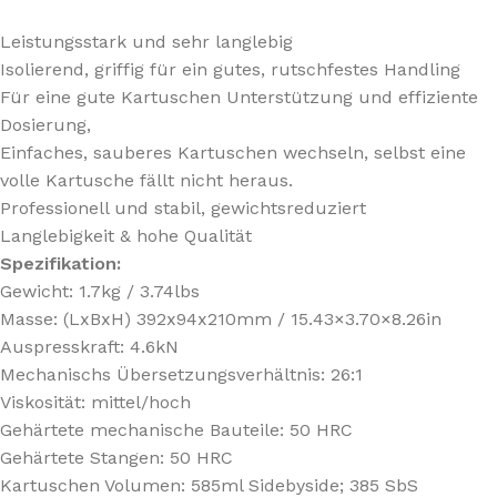
Leistungsstark und sehr langlebig
Isolierend, griffig für ein gutes, rutschfestes Handling
Für eine gute Kartuschen Unterstützung und effiziente
Dosierung,
Einfaches, sauberes Kartuschen wechseln, selbst eine
volle Kartusche fällt nicht heraus.
Professionell und stabil, gewichtsreduziert
Langlebigkeit & hohe Qualität
Spezifikation:
Gewicht: 1.7kg / 3.74lbs
Masse: (LxBxH) 392x94x210mm / 15.43×3.70×8.26in
Auspresskraft: 4.6kN
Mechanischs Übersetzungsverhältnis: 26:1
Viskosität: mittel/hoch
Gehärtete mechanische Bauteile: 50 HRC
Gehärtete Stangen: 50 HRC
Kartuschen Volumen: 585ml Sidebyside; 385 SbS