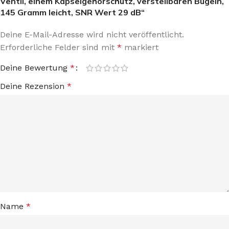
Ventil, einem Kapselgehörschutz, verstellbaren Bügeln,
145 Gramm leicht, SNR Wert 29 dB“
Deine E-Mail-Adresse wird nicht veröffentlicht.
Erforderliche Felder sind mit
*
markiert
Deine Bewertung
*
Deine Rezension
*
Name
*