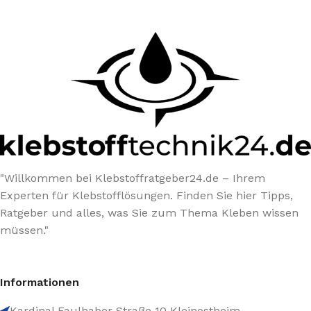
"Willkommen bei Klebstoffratgeber24.de – Ihrem
Experten für Klebstofflösungen. Finden Sie hier Tipps,
Ratgeber und alles, was Sie zum Thema Kleben wissen
müssen."
Informationen
Kardinal Faulhaber Straße 10 Kleinostheim