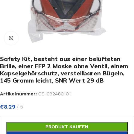
Click to enlarge
Safety Kit, besteht aus einer belüfteten
Brille, einer FFP 2 Maske ohne Ventil, einem
Kapselgehörschutz, verstellbaren Bügeln,
145 Gramm leicht, SNR Wert 29 dB
Artikelnummer:
OS-092480101
€
8.29
5
PRODUKT KAUFEN