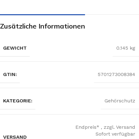
Zusätzliche Informationen
GEWICHT
0.145 kg
GTIN:
5701273008384
KATEGORIE:
Gehörschutz
Endpreis* , zzgl. Versand
Sofort verfügbar
VERSAND