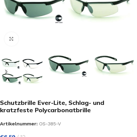
Click to enlarge
Schutzbrille Ever-Lite, Schlag- und
kratzfeste Polycarbonatbrille
Artikelnummer:
OS-385-V
€
6.59
12