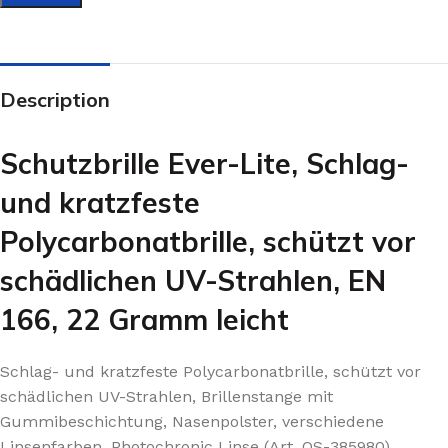
Description
Schutzbrille
Eve
r-Lite,
Schlag-
und kratzfeste
Polycarbonatbrille, schützt vor
schädlichen UV-Strahlen, EN
166, 22 Gramm leicht
Schlag- und kratzfeste Polycarbonatbrille, schützt vor
schädlichen UV-Strahlen, Brillenstange mit
Gummibeschichtung, Nasenpolster, verschiedene
Linsenfarben, Photochronic Linse (Art. OS-385980)