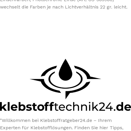
wechselt die Farben je nach Lichtverhältnis 22 gr. leicht.
"Willkommen bei Klebstoffratgeber24.de – Ihrem
Experten für Klebstofflösungen. Finden Sie hier Tipps,