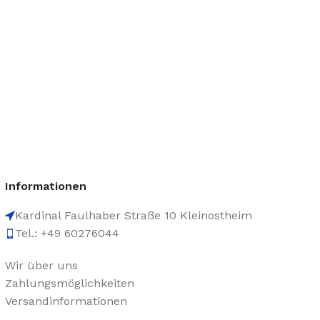
Informationen
Kardinal Faulhaber Straße 10 Kleinostheim
Tel.: +49 60276044
Wir über uns
Zahlungsmöglichkeiten
Versandinformationen