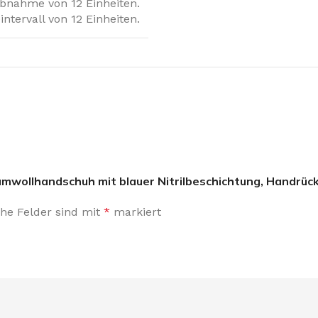
abnahme von 12 Einheiten.
ntervall von 12 Einheiten.
umwollhandschuh mit blauer Nitrilbeschichtung, Handrück
che Felder sind mit
*
markiert