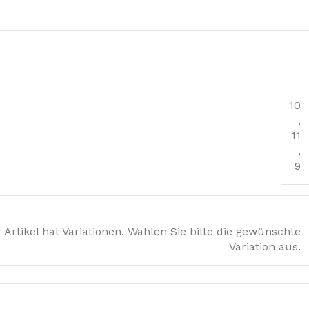
10
,
11
,
9
 Artikel hat Variationen. Wählen Sie bitte die gewünschte
Variation aus.