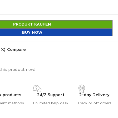
PRODUKT KAUFEN
BUY NOW
Compare
this product now!
k products
24/7 Support
2-day Delivery
ment methods
Unlimited help desk
Track or off orders