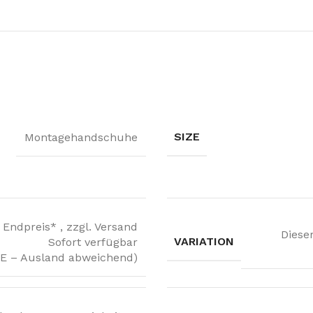
SIZE
Montagehandschuhe
Endpreis* , zzgl. Versand
Dieser
VARIATION
Sofort verfügbar
(DE – Ausland abweichend)