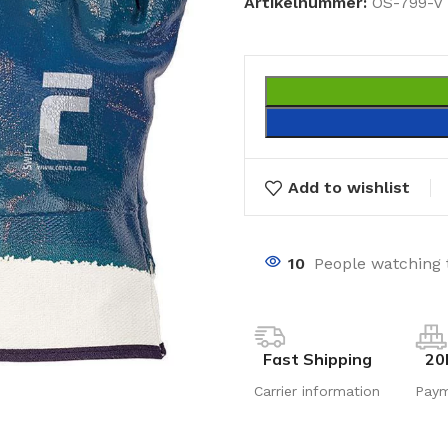
Artikelnummer:
OS-799-V
Add to wishlist
10
People watching 
Fast Shipping
20
Carrier information
Pay