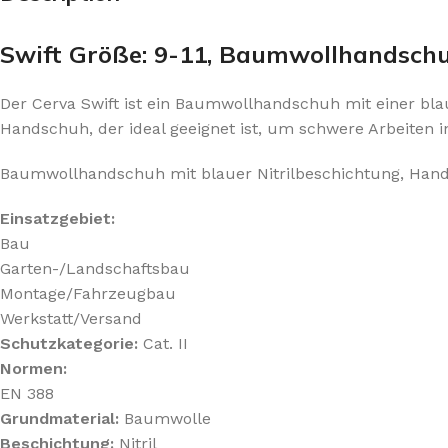
Swift Größe: 9-11, Baumwollhandschuh
Der Cerva Swift ist ein Baumwollhandschuh mit einer bl
Handschuh, der ideal geeignet ist, um schwere Arbeiten 
Baumwollhandschuh mit blauer Nitrilbeschichtung, Handr
Einsatzgebiet:
Bau
Garten-/Landschaftsbau
Montage/Fahrzeugbau
Werkstatt/Versand
Schutzkategorie:
Cat. II
Normen:
EN 388
Grundmaterial:
Baumwolle
Beschichtung:
Nitril