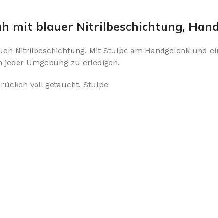
 mit blauer Nitrilbeschichtung, Hand
auen Nitrilbeschichtung. Mit Stulpe am Handgelenk und e
in jeder Umgebung zu erledigen.
ücken voll getaucht, Stulpe