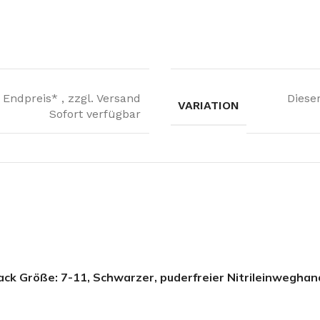
Endpreis* , zzgl. Versand
Dieser
VARIATION
Sofort verfügbar
lack Größe: 7-11, Schwarzer, puderfreier Nitrileinwegha