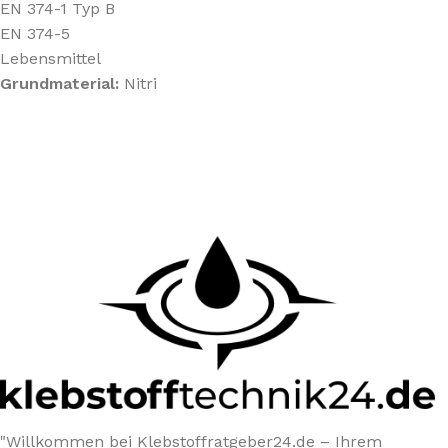
EN 374-1 Typ B
EN 374-5
Lebensmittel
Grundmaterial:
Nitri
"Willkommen bei Klebstoffratgeber24.de – Ihrem