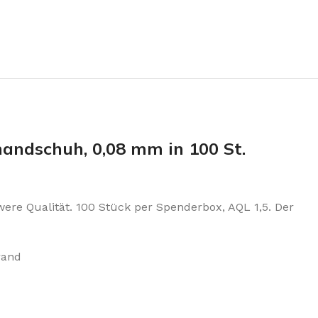
handschuh, 0,08 mm in 100 St.
were Qualität. 100 Stück per Spenderbox, AQL 1,5. Der
rand