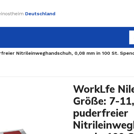
einostheim
Deutschland
rfreier Nitrileinweghandschuh, 0,08 mm in 100 St. Spen
WorkLfe Nile
Größe: 7-11
puderfreier
Nitrileinwe