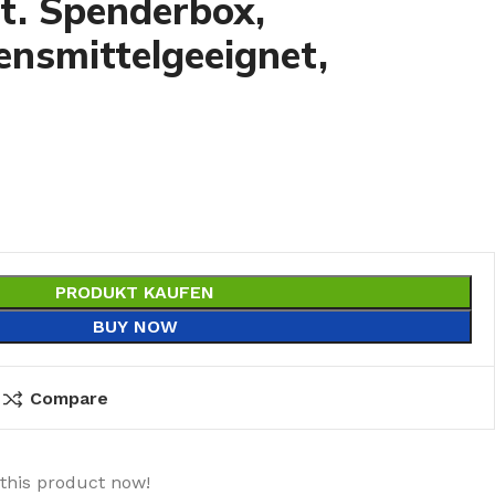
t. Spenderbox,
ensmittelgeeignet,
PRODUKT KAUFEN
BUY NOW
Compare
this product now!