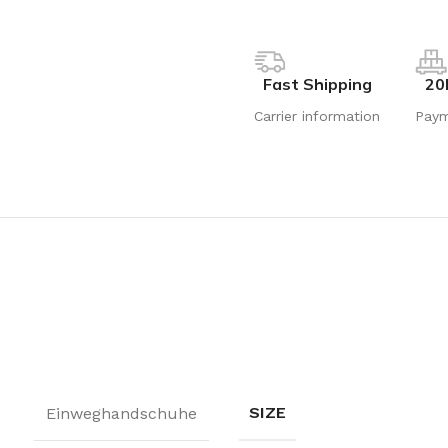
Fast Shipping
20
Carrier information
Pay
SIZE
Einweghandschuhe