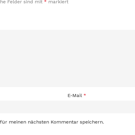
che Felder sind mit
*
markiert
E-Mail
*
 für meinen nächsten Kommentar speichern.