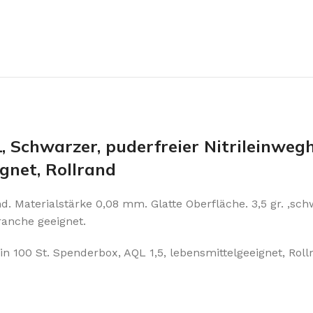
, Schwarzer, puderfreier Nitrileinweg
gnet, Rollrand
. Materialstärke 0,08 mm. Glatte Oberfläche. 3,5 gr. ,sch
ranche geeignet.
 100 St. Spenderbox, AQL 1,5, lebensmittelgeeignet, Roll