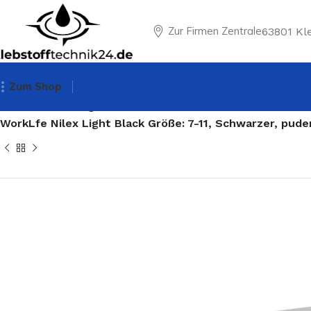
Zur Firmen Zentrale
63801 Kl
Zum Shop
Startseite
Einweghandschuhe
WorkLfe Nilex Light Black Größe: 7-11, Schwarzer, pude