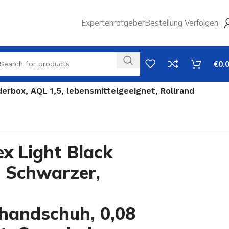
Expertenratgeber
Bestellung Verfolgen
€
0.
derbox, AQL 1,5, lebensmittelgeeignet, Rollrand
x Light Black
, Schwarzer,
ghandschuh, 0,08