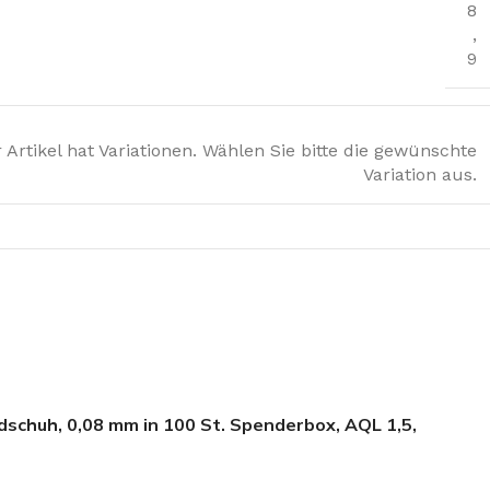
8
,
9
 Artikel hat Variationen. Wählen Sie bitte die gewünschte
Variation aus.
ndschuh, 0,08 mm in 100 St. Spenderbox, AQL 1,5,