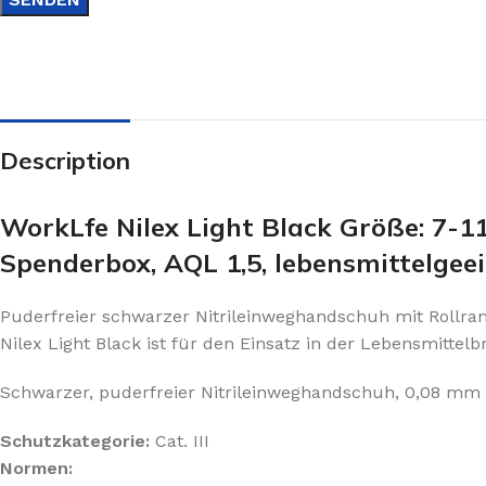
Description
WorkLfe Nilex Light Black Größe: 7-11
Spenderbox, AQL 1,5, lebensmittelgeei
Puderfreier schwarzer Nitrileinweghandschuh mit Rollrand
Nilex Light Black ist für den Einsatz in der Lebensmittelb
Schwarzer, puderfreier Nitrileinweghandschuh, 0,08 mm in
Schutzkategorie:
Cat. III
Normen: