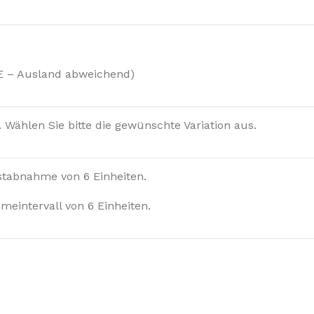
DE – Ausland abweichend)
n. Wählen Sie bitte die gewünschte Variation aus.
estabnahme von 6 Einheiten.
meintervall von 6 Einheiten.