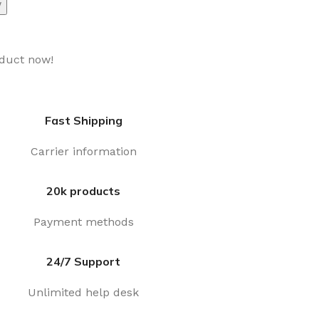
w
oduct now!
Fast Shipping
Carrier information
20k products
Payment methods
24/7 Support
Unlimited help desk