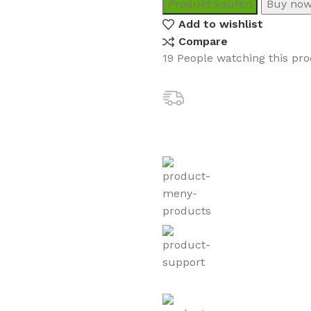
Produkt kaufen
Buy no
Add to wishlist
Compare
19
People watching this pr