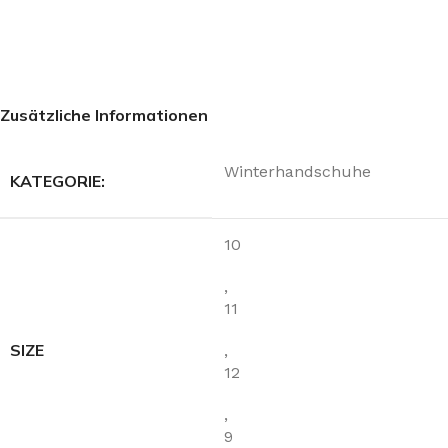
Zusätzliche Informationen
Winterhandschuhe
KATEGORIE:
10
,
11
SIZE
,
12
,
9