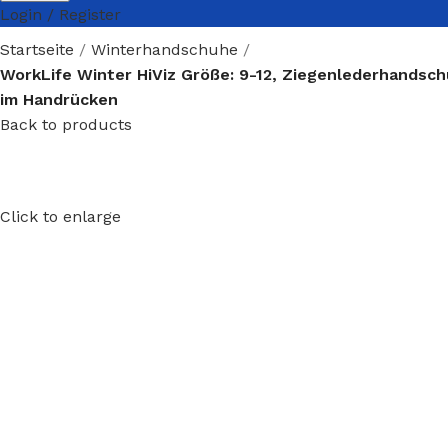
Login / Register
Startseite
Winterhandschuhe
WorkLife Winter HiViz Größe: 9-12, Ziegenlederhandsc
im Handrücken
Back to products
Click to enlarge