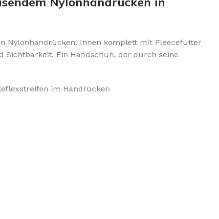
eisendem Nylonhandrücken in
en Nylonhandrücken. Innen komplett mit Fleecefutter
d Sichtbarkeit. Ein Handschuh, der durch seine
eflexstreifen im Handrücken