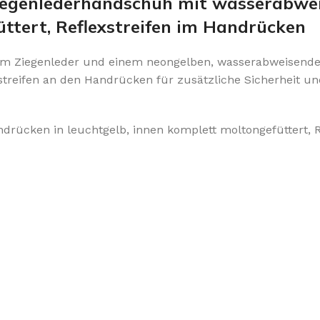
 Ziegenlederhandschuh mit wasserabw
üttert, Reflexstreifen im Handrücken
igem Ziegenleder und einem neongelben, wasserabweisend
streifen an den Handrücken für zusätzliche Sicherheit un
ücken in leuchtgelb, innen komplett moltongefüttert, R