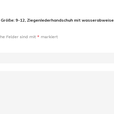
iz Größe: 9-12, Ziegenlederhandschuh mit wasserabweis
che Felder sind mit
*
markiert