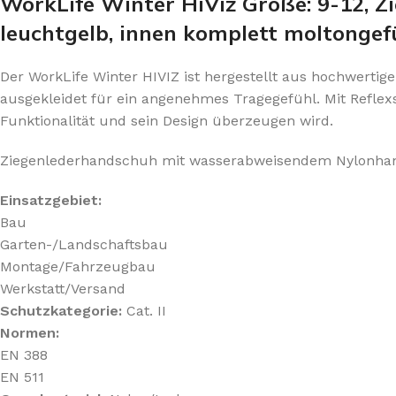
WorkLife Winter HiViz Größe: 9-12,
leuchtgelb, innen komplett moltongef
Der WorkLife Winter HIVIZ ist hergestellt aus hochwert
ausgekleidet für ein angenehmes Tragegefühl. Mit Reflex
Funktionalität und sein Design überzeugen wird.
Ziegenlederhandschuh mit wasserabweisendem Nylonhandr
Einsatzgebiet:
Bau
Garten-/Landschaftsbau
Montage/Fahrzeugbau
Werkstatt/Versand
Schutzkategorie:
Cat. II
Normen:
EN 388
EN 511