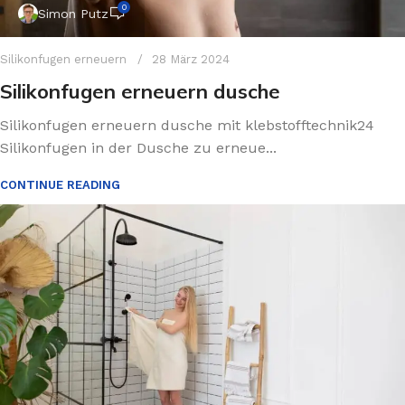
0
Simon Putz
Silikonfugen erneuern
28 März 2024
Silikonfugen erneuern dusche
Silikonfugen erneuern dusche mit klebstofftechnik24
Silikonfugen in der Dusche zu erneue...
CONTINUE READING