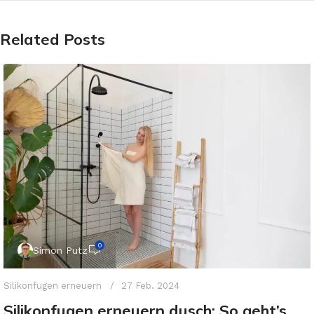
Related Posts
0
Simon Putz
Silikonfugen erneuern
27 Feb. 2024
Silikonfugen erneuern dusch: So geht’s