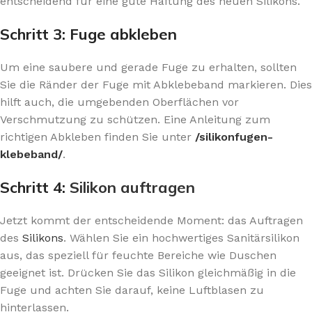
entscheidend für eine gute Haftung des neuen Silikons.
Schritt 3: Fuge abkleben
Um eine saubere und gerade Fuge zu erhalten, sollten
Sie die Ränder der Fuge mit Abklebeband markieren. Dies
hilft auch, die umgebenden Oberflächen vor
Verschmutzung zu schützen. Eine Anleitung zum
richtigen Abkleben finden Sie unter
/silikonfugen-
klebeband/
.
Schritt 4:
Silikon auftragen
Jetzt kommt der entscheidende Moment: das Auftragen
des
Silikons
. Wählen Sie ein hochwertiges Sanitärsilikon
aus, das speziell für feuchte Bereiche wie Duschen
geeignet ist. Drücken Sie das Silikon gleichmäßig in die
Fuge und achten Sie darauf, keine Luftblasen zu
hinterlassen.