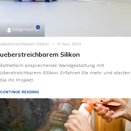
0
mingonaut
ueberstreichbarem Silikon
01 Nov. 2023
ueberstreichbarem Silikon
Ästhetisch ansprechende Wandgestaltung mit
überstreichbarem Silikon. Erfahren Sie mehr und starten
Sie Ihr Projekt!
CONTINUE READING