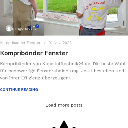
0
mingonaut
Kompribänder Fenster
01 Nov. 2023
Kompribänder Fenster
Kompribänder von Klebstofftechnik24.de: Die beste Wahl
für hochwertige Fensterabdichtung. Jetzt bestellen und
von ihrer Effizienz überzeugen!
CONTINUE READING
Load more posts