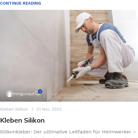
CONTINUE READING
0
mingonaut
Kleben Silikon
01 Nov. 2023
Kleben Silikon
Silikonkleber: Der ultimative Leitfaden für Heimwerker –