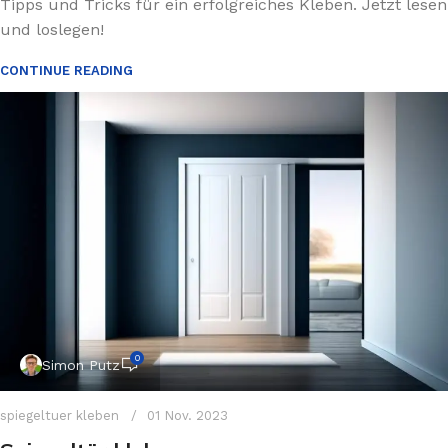
Tipps und Tricks für ein erfolgreiches Kleben. Jetzt lesen
und loslegen!
CONTINUE READING
0
Simon Putz
spiegeltuer kleben
01 Nov. 2023