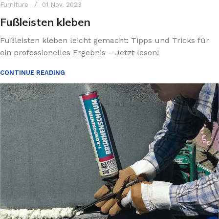
Furniture
01 Nov. 2023
Fußleisten kleben
Fußleisten kleben leicht gemacht: Tipps und Tricks für
ein professionelles Ergebnis – Jetzt lesen!
CONTINUE READING