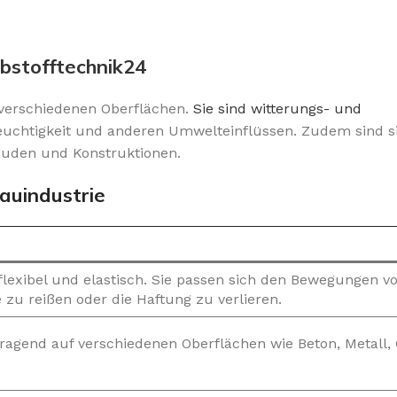
ebstofftechnik24
f verschiedenen Oberflächen.
Sie sind witterungs- und
Feuchtigkeit und anderen Umwelteinflüssen. Zudem sind s
bäuden und Konstruktionen.
auindustrie
 flexibel und elastisch. Sie passen sich den Bewegungen 
zu reißen oder die Haftung zu verlieren.
rragend auf verschiedenen Oberflächen wie Beton, Metall,