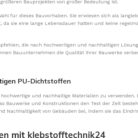
i größeren Bauprojekten von großer Bedeutung ist.
hl für dieses Bauvorhaben. Sie erwiesen sich als langleb
nt, da sie eine lange Lebensdauer hatten und keine regelm
ehlen, die nach hochwertigen und nachhaltigen Lösunge
nnen Bauunternehmen die Qualität ihrer Bauwerke verbe
tigen
PU-Dichtstoffen
, hochwertige und nachhaltige Materialien zu verwenden. 
ss Bauwerke und Konstruktionen den Test der Zeit best
nd Nachhaltigkeit von Gebäuden bei, indem sie das Eindr
en
mit
klebstofftechnik24