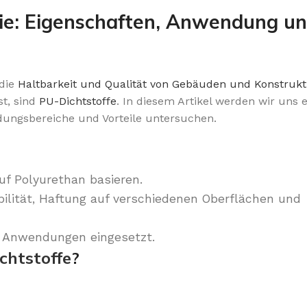
rie: Eigenschaften, Anwendung u
 die
Haltbarkeit und Qualität von Gebäuden und Konstrukt
st, sind
PU-Dichtstoffe
. In diesem Artikel werden wir uns 
ungsbereiche und Vorteile untersuchen.
uf Polyurethan basieren.
bilität, Haftung auf verschiedenen Oberflächen und
e Anwendungen eingesetzt.
chtstoffe
?