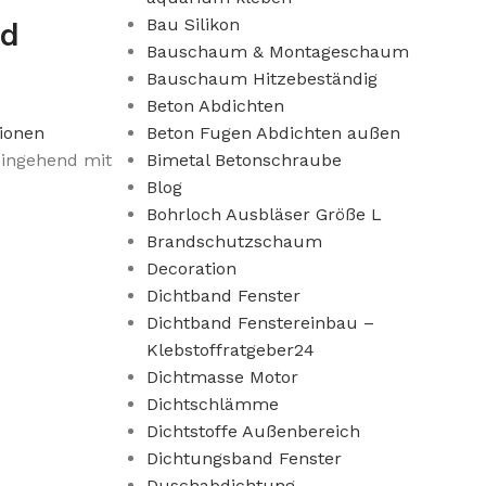
Bau Silikon
nd
Bauschaum & Montageschaum
Bauschaum Hitzebeständig
Beton Abdichten
ionen
Beton Fugen Abdichten außen
eingehend mit
Bimetal Betonschraube
Blog
Bohrloch Ausbläser Größe L
Brandschutzschaum
Decoration
Dichtband Fenster
Dichtband Fenstereinbau –
Klebstoffratgeber24
Dichtmasse Motor
Dichtschlämme
Dichtstoffe Außenbereich
Dichtungsband Fenster
Duschabdichtung