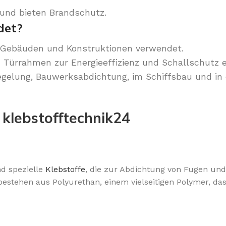
 und bieten Brandschutz.
det?
 Gebäuden und Konstruktionen verwendet.
Türrahmen zur Energieeffizienz und Schallschutz e
egelung, Bauwerksabdichtung, im Schiffsbau und in 
t
klebstofftechnik24
nd spezielle
Klebstoffe
, die zur Abdichtung von Fugen und
tehen aus Polyurethan, einem vielseitigen Polymer, das