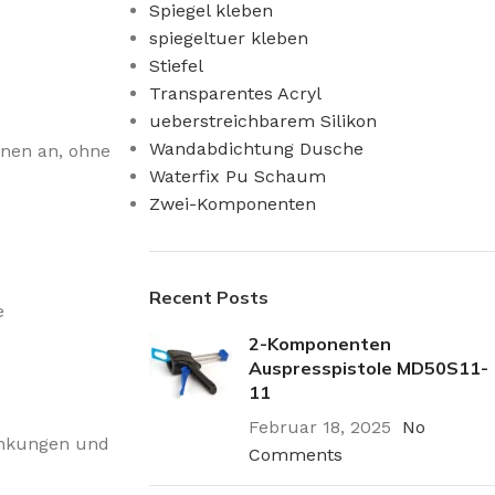
Spiegel kleben
spiegeltuer kleben
Stiefel
Transparentes Acryl
ueberstreichbarem Silikon
Wandabdichtung Dusche
onen an, ohne
Waterfix Pu Schaum
Zwei-Komponenten
Recent Posts
e
2-Komponenten
Auspresspistole MD50S11-
11
Februar 18, 2025
No
ankungen und
Comments