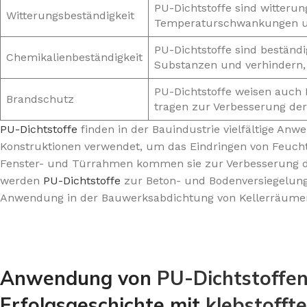
PU-Dichtstoffe sind witter
Witterungsbeständigkeit
Temperaturschwankungen un
PU-Dichtstoffe sind beständ
Chemikalienbeständigkeit
Substanzen und verhindern,
PU-Dichtstoffe weisen auch
Brandschutz
tragen zur Verbesserung der
PU-Dichtstoffe
finden in der Bauindustrie vielfältige A
Konstruktionen verwendet, um das Eindringen von Feucht
Fenster- und Türrahmen kommen sie zur Verbesserung de
werden
PU-Dichtstoffe
zur Beton- und Bodenversiegelung
Anwendung in der Bauwerksabdichtung von Kellerräumen 
Anwendung von
PU-Dichtstoffe
Erfolgsgeschichte mit
klebstofft