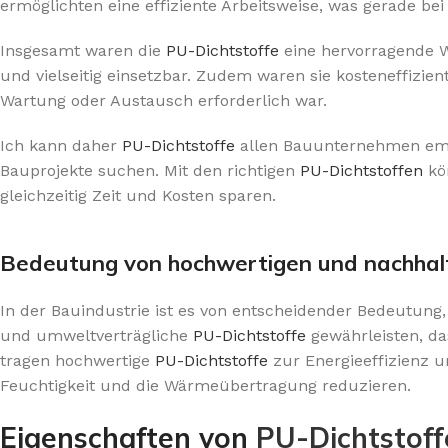
ermöglichten eine effiziente Arbeitsweise, was gerade be
Insgesamt waren die
PU-Dichtstoffe
eine hervorragende Wa
und vielseitig einsetzbar. Zudem waren sie kosteneffizie
Wartung oder Austausch erforderlich war.
Ich kann daher
PU-Dichtstoffe
allen Bauunternehmen empf
Bauprojekte suchen. Mit den richtigen
PU-Dichtstoffen
kö
gleichzeitig Zeit und Kosten sparen.
Bedeutung von hochwertigen und nachhal
In der Bauindustrie ist es von entscheidender Bedeutung
und umweltverträgliche
PU-Dichtstoffe
gewährleisten, da
tragen hochwertige
PU-Dichtstoffe
zur Energieeffizienz u
Feuchtigkeit und die Wärmeübertragung reduzieren.
Eigenschaften von
PU-Dichtstoff