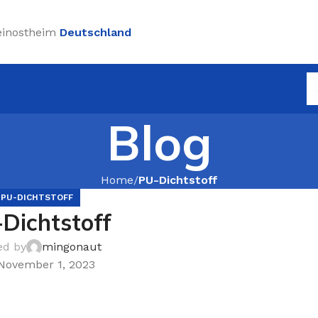
einostheim
Deutschland
Blog
Home
PU-Dichtstoff
PU-DICHTSTOFF
Dichtstoff
ed by
mingonaut
November 1, 2023