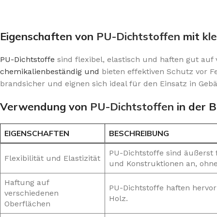
Eigenschaften von
PU-Dichtstoffen
mit
kl
PU-Dichtstoffe
sind flexibel, elastisch und haften gut au
chemikalienbeständig und
bieten effektiven Schutz vor 
brandsicher und eignen sich ideal für den Einsatz in Ge
Verwendung von
PU-Dichtstoffen
in der B
EIGENSCHAFTEN
BESCHREIBUNG
PU-Dichtstoffe sind äußerst
Flexibilität und Elastizität
und Konstruktionen an, ohne 
Haftung auf
PU-Dichtstoffe haften hervo
verschiedenen
Holz.
Oberflächen