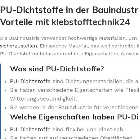
PU-Dichtstoffe in der Bauindust
Vorteile mit
klebstofftechnik24
Die Bauindustrie verwendet hochwertige Materialien, um
sicherzustellen
. Ein solches Material, das weit verbreitet i
PU-Dichtstoffen
befassen und ihre Eigenschaften, Anwend
Was sind
PU-Dichtstoffe
?
PU-Dichtstoffe
sind Dichtungsmaterialien, die a
Sie haben verschiedene Eigenschaften wie Flexi
Witterungsbeständigkeit.
Sie werden in der Bauindustrie für verschieden
Welche Eigenschaften haben
PU-Di
PU-Dichtstoffe
sind flexibel und elastisch.
Sie haften gut auf verschiedenen Oberflächen.