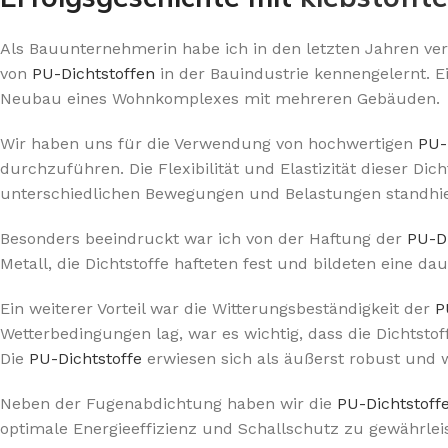
Als Bauunternehmerin habe ich in den letzten Jahren vers
von
PU-Dichtstoffen
in der Bauindustrie kennengelernt. Ei
Neubau eines Wohnkomplexes mit mehreren Gebäuden.
Wir haben uns für die Verwendung von hochwertigen
PU-
durchzuführen. Die Flexibilität und Elastizität dieser Di
unterschiedlichen Bewegungen und Belastungen standhie
Besonders beeindruckt war ich von der Haftung der
PU-Di
Metall, die Dichtstoffe hafteten fest und bildeten eine d
Ein weiterer Vorteil war die Witterungsbeständigkeit der
P
Wetterbedingungen lag, war es wichtig, dass die Dichtstof
Die
PU-Dichtstoffe
erwiesen sich als äußerst robust und
Neben der Fugenabdichtung haben wir die
PU-Dichtstoff
optimale Energieeffizienz und Schallschutz zu gewährlei