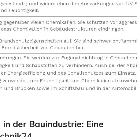
ungsbeständig und widerstehen den Auswirkungen von UV-S
d Feuchtigkeit.
ig gegenüber vielen Chemikalien. Sie schützen vor aggress
 dass Chemikalien in Gebäudestrukturen eindringen.
 Brandschutzeigenschaften auf. Sie sind schwer entflam
 Brandsicherheit von Gebäuden bei.
nwendungen. Sie werden zur Fugenabdichtung in Gebäuden
igkeit und Schadstoffen zu verhindern. Auch bei der Abd
r Energieeffizienz und des Schallschutzes zum Einsatz.
 verwendet, um Feuchtigkeit und Chemikalien abzuwehre
und Brücken sowie im Schiffsbau und in der Automobili
n
in der Bauindustrie: Eine
echnik24