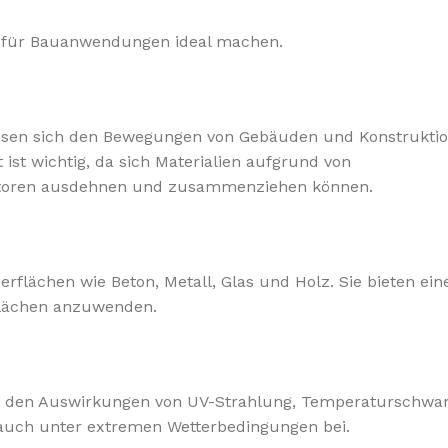
e für Bauanwendungen ideal machen.
 passen sich den Bewegungen von Gebäuden und Konstrukti
 ist wichtig, da sich Materialien aufgrund von
ktoren ausdehnen und zusammenziehen können.
flächen wie Beton, Metall, Glas und Holz. Sie bieten ein
rflächen anzuwenden.
en den Auswirkungen von UV-Strahlung, Temperaturschw
tät auch unter extremen Wetterbedingungen bei.