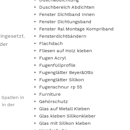
Duschbereich Abdichten
Fenster Dichtband Innen
Fenster Dichtungsband
Fenster Ral Montage Kompriband
ingesetzt.
Fensterdichtbändern
Flachdach
der
Fliesen auf Holz kleben
Fugen Acryl
Fugenfüllprofile
Fugenglätter Beyer&Otto
Fugenglätter Silikon
Fugenschnur rp 55
Furniture
 Spalten in
Gehörschutz
 in der
Glas auf Metall Kleben
Glas kleben Silikonkleber
Glas mit Silikon kleben