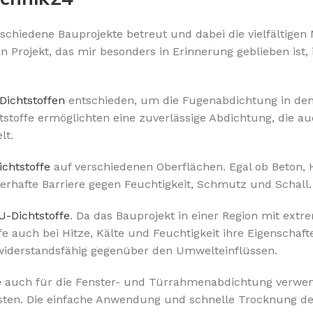
chiedene Bauprojekte betreut und dabei die vielfältigen 
n Projekt, das mir besonders in Erinnerung geblieben ist, 
Dichtstoffen
entschieden, um die Fugenabdichtung in de
chtstoffe ermöglichten eine zuverlässige Abdichtung, die a
lt.
chtstoffe
auf verschiedenen Oberflächen. Egal ob Beton, 
auerhafte Barriere gegen Feuchtigkeit, Schmutz und Schall.
U-Dichtstoffe
. Da das Bauprojekt in einer Region mit ext
fe auch bei Hitze, Kälte und Feuchtigkeit ihre Eigenschaft
 widerstandsfähig gegenüber den Umwelteinflüssen.
e
auch für die Fenster- und Türrahmenabdichtung verwen
sten. Die einfache Anwendung und schnelle Trocknung der