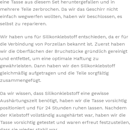
eine Tasse aus diesem Set heruntergefallen und in
mehrere Teile zerbrochen. Da wir das Geschirr nicht
einfach wegwerfen wollten, haben wir beschlossen, es
selbst zu reparieren.
Wir haben uns für Silikonklebstoff entschieden, da er für
die Verbindung von Porzellan bekannt ist. Zuerst haben
wir die Oberflächen der Bruchstücke gründlich gereinigt
und entfettet, um eine optimale Haftung zu
gewährleisten. Dann haben wir den Silikonklebstoff
gleichmäßig aufgetragen und die Teile sorgfältig
zusammengefügt.
Da wir wissen, dass Silikonklebstoff eine gewisse
Aushärtungszeit benötigt, haben wir die Tasse vorsichtig
positioniert und für 24 Stunden ruhen lassen. Nachdem
der Klebstoff vollständig ausgehärtet war, haben wir die
Tasse vorsichtig getestet und waren erfreut festzustellen,
dass sie wieder stabil war.