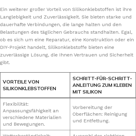
Ein weiterer großer Vorteil von Silikonklebstoffen ist ihre
Langlebigkeit und Zuverlässigkeit. Sie bieten starke und
dauerhafte Verbindungen, die lange halten und den
Belastungen des täglichen Gebrauchs standhalten. Egal,
ob es sich um eine Reparatur, eine Konstruktion oder ein
DIY-Projekt handelt, Silikonklebstoffe bieten eine
zuverlässige Lösung, die Ihnen Vertrauen und Sicherheit
gibt.
SCHRITT-FÜR-SCHRITT-
VORTEILE VON
ANLEITUNG ZUM KLEBEN
SILIKONKLEBSTOFFEN
MIT SILIKON
Flexibilität:
Vorbereitung der
Anpassungsfähigkeit an
Oberflächen: Reinigung
verschiedene Materialien
und Entfettung.
und Bewegungen.
Wetterbeständigkeit:
Auswahl des richtigen