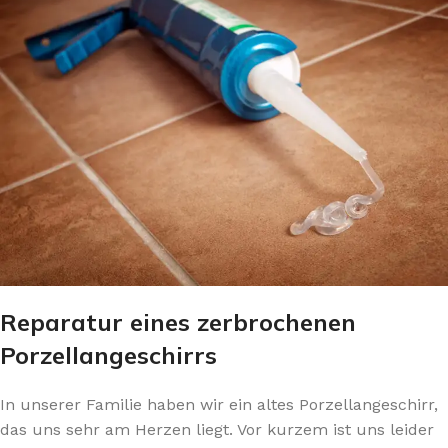
Reparatur eines zerbrochenen
Porzellangeschirrs
In unserer Familie haben wir ein altes Porzellangeschirr,
das uns sehr am Herzen liegt. Vor kurzem ist uns leider