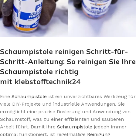
Schaumpistole
reinigen
Schritt-für-
Schritt-Anleitung: So
reinigen
Sie Ihre
Schaumpistole richtig
mit
klebstofftechnik24
Eine
Schaumpistole
ist ein unverzichtbares Werkzeug für
viele DIY-Projekte und industrielle Anwendungen. Sie
ermöglicht eine präzise Dosierung und Anwendung von
Schaumstoff, was zu einer effizienten und sauberen
Arbeit führt. Damit Ihre
Schaumpistole
jedoch immer
optimal funktioniert, ist regelmäßige
Reinigung