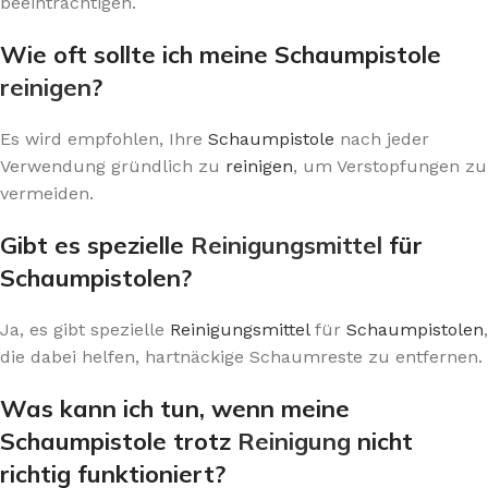
beeinträchtigen.
Wie oft sollte ich meine Schaumpistole
reinigen
?
Es wird empfohlen, Ihre
Schaumpistole
nach jeder
Verwendung gründlich zu
reinigen
, um Verstopfungen zu
vermeiden.
Gibt es spezielle
Reinigungsmittel
für
Schaumpistolen?
Ja, es gibt spezielle
Reinigungsmittel
für
Schaumpistolen
,
die dabei helfen, hartnäckige Schaumreste zu entfernen.
Was kann ich tun, wenn meine
Schaumpistole trotz
Reinigung
nicht
richtig funktioniert?