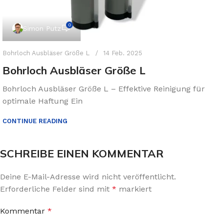
0
Simon Putz
Bohrloch Ausbläser Größe L
14 Feb. 2025
Bohrloch Ausbläser Größe L
Bohrloch Ausbläser Größe L – Effektive Reinigung für
optimale Haftung Ein
CONTINUE READING
SCHREIBE EINEN KOMMENTAR
Deine E-Mail-Adresse wird nicht veröffentlicht.
Erforderliche Felder sind mit
*
markiert
Kommentar
*