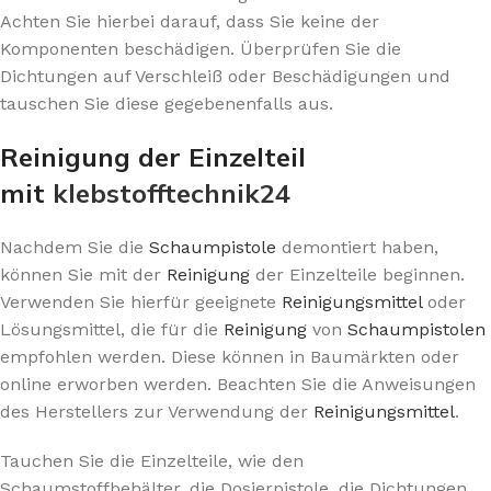
Achten Sie hierbei darauf, dass Sie keine der
Komponenten beschädigen. Überprüfen Sie die
Dichtungen auf Verschleiß oder Beschädigungen und
tauschen Sie diese gegebenenfalls aus.
Reinigung der Einzelteil
mit
klebstofftechnik24
Nachdem Sie die
Schaumpistole
demontiert haben,
können Sie mit der
Reinigung
der Einzelteile beginnen.
Verwenden Sie hierfür geeignete
Reinigungsmittel
oder
Lösungsmittel, die für die
Reinigung
von
Schaumpistolen
empfohlen werden. Diese können in Baumärkten oder
online erworben werden. Beachten Sie die Anweisungen
des Herstellers zur Verwendung der
Reinigungsmittel
.
Tauchen Sie die Einzelteile, wie den
Schaumstoffbehälter, die Dosierpistole, die Dichtungen