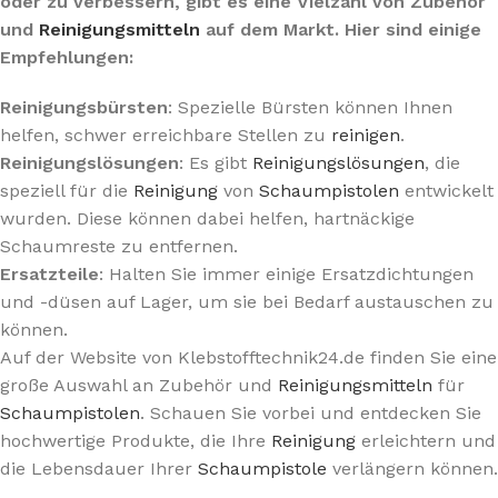
oder zu verbessern, gibt es eine Vielzahl von Zubehör
und
Reinigungsmitteln
auf dem Markt. Hier sind einige
Empfehlungen:
Reinigungsbürsten
: Spezielle Bürsten können Ihnen
helfen, schwer erreichbare Stellen zu
reinigen
.
Reinigungslösungen
: Es gibt
Reinigungslösungen
, die
speziell für die
Reinigung
von
Schaumpistolen
entwickelt
wurden. Diese können dabei helfen, hartnäckige
Schaumreste zu entfernen.
Ersatzteile
: Halten Sie immer einige Ersatzdichtungen
und -düsen auf Lager, um sie bei Bedarf austauschen zu
können.
Auf der Website von Klebstofftechnik24.de finden Sie eine
große Auswahl an Zubehör und
Reinigungsmitteln
für
Schaumpistolen
. Schauen Sie vorbei und entdecken Sie
hochwertige Produkte, die Ihre
Reinigung
erleichtern und
die Lebensdauer Ihrer
Schaumpistole
verlängern können.