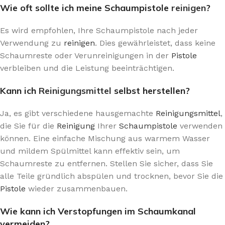
Wie oft sollte ich meine Schaumpistole
reinigen
?
Es wird empfohlen, Ihre Schaumpistole nach jeder
Verwendung zu
reinigen
. Dies gewährleistet, dass keine
Schaumreste oder Verunreinigungen in der
Pistole
verbleiben und die Leistung beeinträchtigen.
Kann ich
Reinigungsmittel
selbst herstellen?
Ja, es gibt verschiedene hausgemachte
Reinigungsmittel
,
die Sie für die
Reinigung
Ihrer
Schaumpistole
verwenden
können. Eine einfache Mischung aus warmem Wasser
und mildem Spülmittel kann effektiv sein, um
Schaumreste zu entfernen. Stellen Sie sicher, dass Sie
alle Teile gründlich abspülen und trocknen, bevor Sie die
Pistole
wieder zusammenbauen.
Wie kann ich Verstopfungen im Schaumkanal
vermeiden?