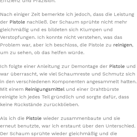
Effizienz und Präzision.
Nach einiger Zeit bemerkte ich jedoch, dass die Leistung
der
Pistole
nachließ. Der Schaum sprühte nicht mehr
gleichmäßig und es bildeten sich Klumpen und
Verstopfungen. Ich konnte nicht verstehen, was das
Problem war, aber ich beschloss, die Pistole zu
reinigen
,
um zu sehen, ob das helfen würde.
Ich folgte einer Anleitung zur Demontage der
Pistole
und
war überrascht, wie viel Schaumreste und Schmutz sich
in den verschiedenen Komponenten angesammelt hatten.
Mit einem
Reinigungsmittel
und einer Drahtbürste
reinigte ich jedes Teil gründlich und sorgte dafür, dass
keine Rückstände zurückblieben.
Als ich die
Pistole
wieder zusammenbaute und sie
erneut benutzte, war ich erstaunt über den Unterschied.
Der Schaum sprühte wieder gleichmäßig und die