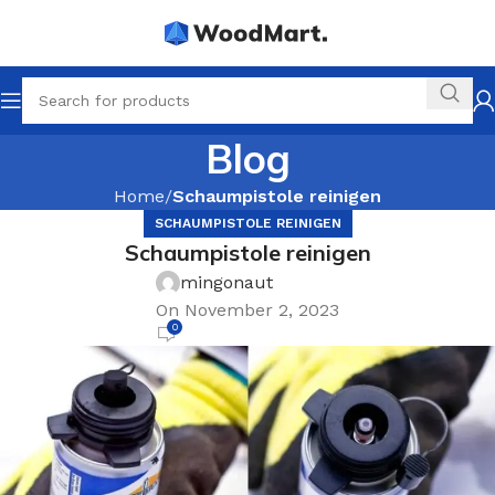
Blog
Home
Schaumpistole reinigen
SCHAUMPISTOLE REINIGEN
Schaumpistole reinigen
mingonaut
On November 2, 2023
0