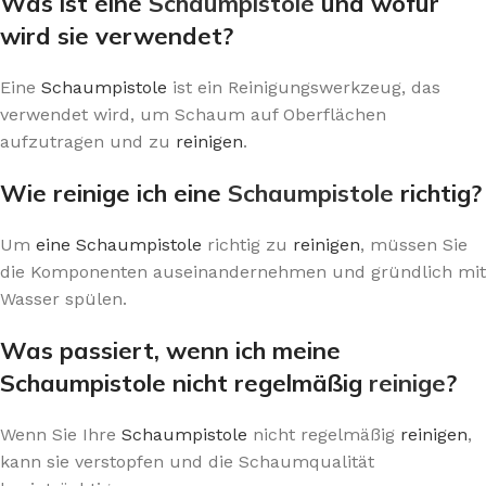
Was ist eine
Schaumpistole
und wofür
wird sie verwendet?
Eine
Schaumpistole
ist ein Reinigungswerkzeug, das
verwendet wird, um Schaum auf Oberflächen
aufzutragen und zu
reinigen
.
Wie reinige ich eine
Schaumpistole
richtig?
Um
eine Schaumpistole
richtig zu
reinigen
, müssen Sie
die Komponenten auseinandernehmen und gründlich mit
Wasser spülen.
Was passiert, wenn ich meine
Schaumpistole nicht regelmäßig
reinige
?
Wenn Sie Ihre
Schaumpistole
nicht regelmäßig
reinigen
,
kann sie verstopfen und die Schaumqualität