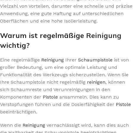
Vielzahl von Vorteilen, darunter eine schnelle und präzise
Anwendung, eine gute Haftung auf unterschiedlichen
Oberflächen und eine hohe Isolierleistung.
Warum ist regelmäßige
Reinigung
wichtig?
Eine regelmäßige
Reinigung
Ihrer
Schaumpistole
ist von
großer Bedeutung, um eine optimale Leistung und
Funktionalität des Werkzeugs sicherzustellen. Wenn Sie
Ihre Schaumpistole nicht regelmäßig
reinigen
, können
sich Schaumreste und Verunreinigungen in den
Komponenten der
Pistole
ansammeln. Dies kann zu
Verstopfungen führen und die Dosierfähigkeit der
Pistole
beeinträchtigen.
Wenn die
Reinigung
vernachlässigt wird, kann dies auch
die Haltbarkeit der Schaumpistole beeinträchtigen.