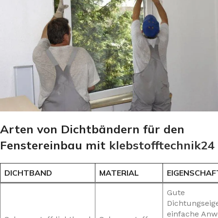
Arten von Dichtbändern für den
Fenstereinbau mit
klebstofftechnik24
DICHTBAND
MATERIAL
EIGENSCHAF
Gute
Dichtungseig
einfache An