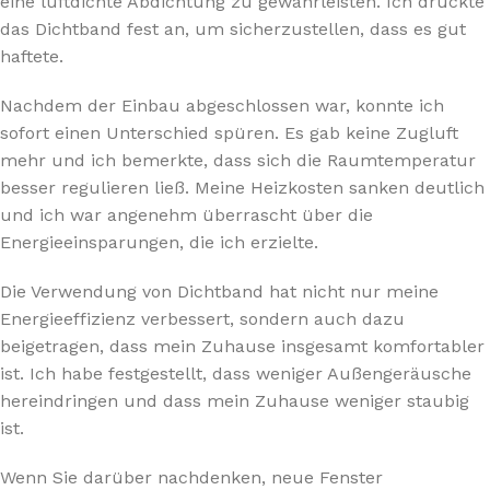
eine luftdichte Abdichtung zu gewährleisten. Ich drückte
das Dichtband fest an, um sicherzustellen, dass es gut
haftete.
Nachdem der Einbau abgeschlossen war, konnte ich
sofort einen Unterschied spüren. Es gab keine Zugluft
mehr und ich bemerkte, dass sich die Raumtemperatur
besser regulieren ließ. Meine Heizkosten sanken deutlich
und ich war angenehm überrascht über die
Energieeinsparungen, die ich erzielte.
Die Verwendung von Dichtband hat nicht nur meine
Energieeffizienz verbessert, sondern auch dazu
beigetragen, dass mein Zuhause insgesamt komfortabler
ist. Ich habe festgestellt, dass weniger Außengeräusche
hereindringen und dass mein Zuhause weniger staubig
ist.
Wenn Sie darüber nachdenken, neue Fenster