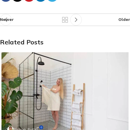
Newer
Older
Related Posts
0
Simon Putz