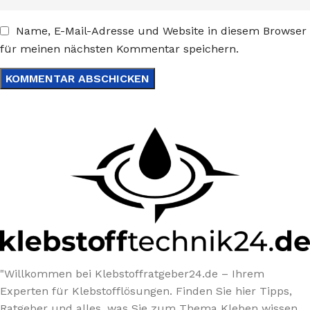
Name, E-Mail-Adresse und Website in diesem Browser
für meinen nächsten Kommentar speichern.
"Willkommen bei Klebstoffratgeber24.de – Ihrem
Experten für Klebstofflösungen. Finden Sie hier Tipps,
Ratgeber und alles, was Sie zum Thema Kleben wissen