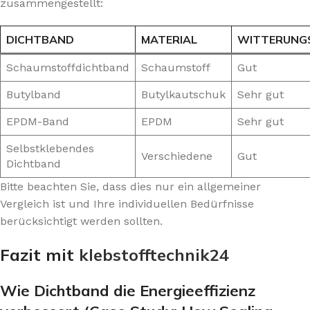
zusammengestellt:
DICHTBAND
MATERIAL
WITTERUNG
Schaumstoffdichtband
Schaumstoff
Gut
Butylband
Butylkautschuk
Sehr gut
EPDM-Band
EPDM
Sehr gut
Selbstklebendes
Verschiedene
Gut
Dichtband
Bitte beachten Sie, dass dies nur ein allgemeiner
Vergleich ist und Ihre individuellen Bedürfnisse
berücksichtigt werden sollten.
Fazit mit
klebstofftechnik24
Wie Dichtband die Energieeffizienz