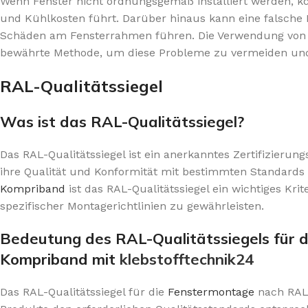
Wenn Fenster nicht ordnungsgemäß installiert werden, k
und Kühlkosten führt. Darüber hinaus kann eine falsch
Schäden am Fensterrahmen führen. Die Verwendung von K
bewährte Methode, um diese Probleme zu vermeiden und 
RAL-Qualitätssiegel
Was ist das RAL-Qualitätssiegel?
Das RAL-Qualitätssiegel ist ein anerkanntes Zertifizieru
ihre Qualität und Konformität mit bestimmten Standards
Kompriband
ist das RAL-Qualitätssiegel ein wichtiges K
spezifischer Montagerichtlinien zu gewährleisten.
Bedeutung des RAL-Qualitätssiegels für d
Kompriband mit
klebstofftechnik24
Das RAL-Qualitätssiegel für die
Fenstermontage
nach RAL-