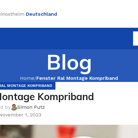
einostheim
Deutschland
Blog
Home
Fenster Ral Montage Kompriband
RAL MONTAGE KOMPRIBAND
 Montage Kompriband
ed by
Simon Putz
November 1, 2023