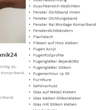
Duschbereich Abdichten
Fenster Dichtband Innen
Fenster Dichtungsband
Fenster Ral Montage Kompriband
Fensterdichtbändern
Flachdach
Fliesen auf Holz kleben
Fugen Acryl
hnik24
Fugenfüllprofile
Fugenglätter Beyer&Otto
htig ist.
Fugenglätter Silikon
t Kompriband.
Fugenschnur rp 55
Furniture
Gehörschutz
Glas auf Metall Kleben
riband.
Glas kleben Silikonkleber
Glas mit Silikon kleben