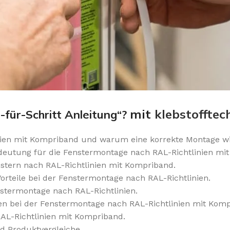
mit
klebstofftec
-für-Schritt Anleitung“?
ien mit Kompriband und warum eine korrekte Montage wic
edeutung für die Fenstermontage nach RAL-Richtlinien mi
enstern nach RAL-Richtlinien mit Kompriband.
rteile bei der Fenstermontage nach RAL-Richtlinien.
stermontage nach RAL-Richtlinien.
n bei der Fenstermontage nach RAL-Richtlinien mit Komp
AL-Richtlinien mit Kompriband.
 Produktvergleiche.