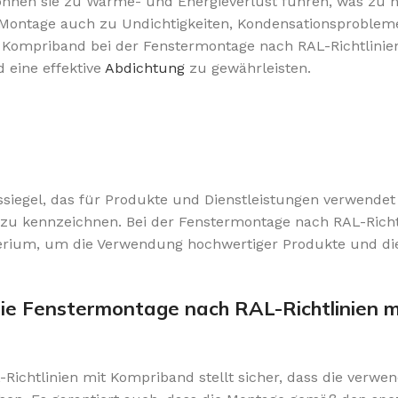
önnen sie zu Wärme- und Energieverlust führen, was zu 
e Montage auch zu Undichtigkeiten, Kondensationsproble
ompriband bei der Fenstermontage nach RAL-Richtlinien 
eine effektive
Abdichtung
zu gewährleisten.
ngssiegel, das für Produkte und Dienstleistungen verwende
 zu kennzeichnen. Bei der Fenstermontage nach RAL-Richt
riterium, um die Verwendung hochwertiger Produkte und di
ie Fenstermontage nach RAL-Richtlinien m
Richtlinien mit Kompriband stellt sicher, dass die verwe