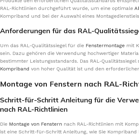
Produkte den erforderlichen Qualitätsstandards entsprec
RAL-Richtlinien durchgeführt wurde, um eine optimale
A
Kompriband und bei der Auswahl eines Montagedienstleiste
Anforderungen für das RAL-Qualitätssieg
Um das RAL-Qualitätssiegel für die
Fenstermontage
mit K
sein. Dazu gehören die Verwendung hochwertiger Material
bestimmter Leistungsstandards. Das RAL-Qualitätssiegel 
Kompriband
von hoher Qualität ist und den erforderliche
Montage von Fenstern nach RAL-Rich
Schritt-für-Schritt Anleitung für die Ve
nach RAL-Richtlinien
Die
Montage von Fenstern
nach RAL-Richtlinien mit Kompr
ist eine Schritt-für-Schritt Anleitung, wie Sie Kompriba