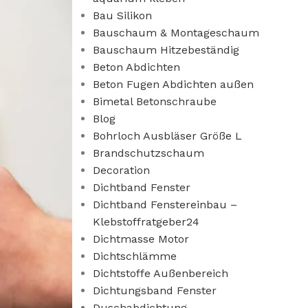
Bau Silikon
Bauschaum & Montageschaum
Bauschaum Hitzebeständig
Beton Abdichten
Beton Fugen Abdichten außen
Bimetal Betonschraube
Blog
Bohrloch Ausbläser Größe L
Brandschutzschaum
Decoration
Dichtband Fenster
Dichtband Fenstereinbau –
Klebstoffratgeber24
Dichtmasse Motor
Dichtschlämme
Dichtstoffe Außenbereich
Dichtungsband Fenster
Duschabdichtung