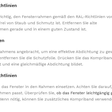
htlinien
wichtig, den Fensterrahmen gemäß den RAL-Richtlinien vo
frei von Staub und Schmutz ist. Entfernen Sie alte
ahmen gerade und in einem guten Zustand ist.
en
rahmens angebracht, um eine effektive Abdichtung zu gew
entfernen Sie die Schutzfolie. Drücken Sie das Kompriban
t und eine gleichmäßige Abdichtung bildet.
htlinien
das Fenster in den Rahmen einsetzen. Achten Sie darauf,
Rahmen passt. Überprüfen Sie,
ob das Fenster leichtgängig 
 Wenn nötig, können Sie zusätzliches Kompriband verwend