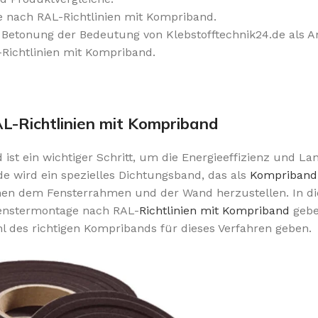
e nach RAL-Richtlinien mit Kompriband.
Betonung der Bedeutung von Klebstofftechnik24.de als A
Richtlinien mit Kompriband.
L-Richtlinien mit Kompriband
st ein wichtiger Schritt, um die Energieeffizienz und Lan
e wird ein spezielles Dichtungsband, das als
Kompriband
hen dem Fensterrahmen und der Wand herzustellen. In di
 Fenstermontage nach RAL-
Richtlinien mit Kompriband
gebe
 des richtigen Kompribands für dieses Verfahren geben.