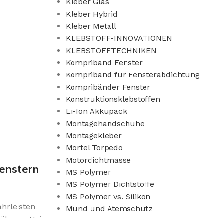
Kleber Glas
Kleber Hybrid
Kleber Metall
KLEBSTOFF-INNOVATIONEN
KLEBSTOFFTECHNIKEN
Kompriband Fenster
Kompriband für Fensterabdichtung
Kompribänder Fenster
Konstruktionsklebstoffen
Li-Ion Akkupack
Montagehandschuhe
Montagekleber
Mortel Torpedo
Motordichtmasse
Fenstern
MS Polymer
MS Polymer Dichtstoffe
MS Polymer vs. Silikon
hrleisten.
Mund und Atemschutz