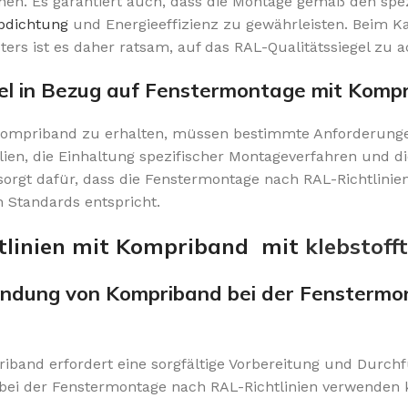
hen. Es garantiert auch, dass die Montage gemäß den spe
bdichtung
und Energieeffizienz zu gewährleisten. Beim K
rs ist es daher ratsam, auf das RAL-Qualitätssiegel zu a
el in Bezug auf Fenstermontage mit Komp
ompriband zu erhalten, müssen bestimmte Anforderungen
ien, die Einhaltung spezifischer Montageverfahren und di
sorgt dafür, dass die Fenstermontage nach RAL-Richtlinie
n Standards entspricht.
tlinien mit Kompriband mit
klebstoff
rwendung von Kompriband bei der Fensterm
iband erfordert eine sorgfältige Vorbereitung und Durchf
nd bei der Fenstermontage nach RAL-Richtlinien verwenden