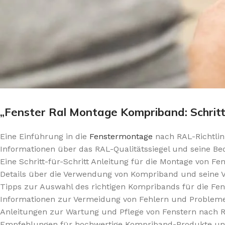
„Fenster Ral Montage Kompriband: Schritt
Eine Einführung in die
Fenstermontage
nach RAL-Richtlin
Informationen über das RAL-Qualitätssiegel und seine B
Eine Schritt-für-Schritt Anleitung für die Montage von F
Details über die Verwendung von Kompriband und seine Vo
Tipps zur Auswahl des richtigen Kompribands für die Fen
Informationen zur Vermeidung von Fehlern und Probleme
Anleitungen zur Wartung und Pflege von Fenstern nach R
Empfehlungen für hochwertige Kompriband-Produkte und