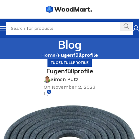
Blog
Home
Fugenfüllprofile
FUGENFÜLLPROFILE
Fugenfüllprofile
Simon Putz
On November 2, 2023
0